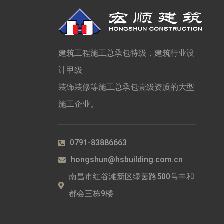
建筑工程施工总承包特级，建筑行业设
计甲级
装饰装修等施工总承包壹级资质的大型
施工企业。
0791-83886663
hongshun@hsbuilding.com.cn
南昌市红谷滩新区绿茵路500号丰和
都会三栋9楼