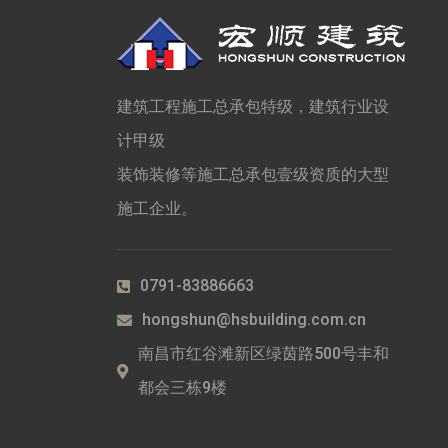
建筑工程施工总承包特级，建筑行业设
计甲级
装饰装修等施工总承包壹级资质的大型
施工企业。
0791-83886663
hongshun@hsbuilding.com.cn
南昌市红谷滩新区绿茵路500号丰和
都会三栋9楼