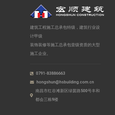
建筑工程施工总承包特级，建筑行业设
计甲级
装饰装修等施工总承包壹级资质的大型
施工企业。
0791-83886663
hongshun@hsbuilding.com.cn
南昌市红谷滩新区绿茵路500号丰和
都会三栋9楼